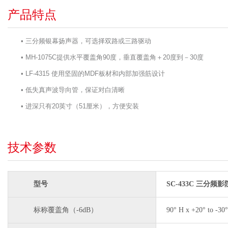
产品特点
• 三分频银幕扬声器，可选择双路或三路驱动
• MH-1075C提供水平覆盖角90度，垂直覆盖角＋20度到－30度
• LF-4315 使用坚固的MDF板材和内部加强筋设计
• 低失真声波导向管，保证对白清晰
• 进深只有20英寸（51厘米），方便安装
技术参数
型号
SC-433C 三分频
标称覆盖角（-6dB）
90° H x +20° to -30