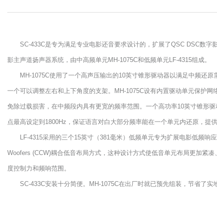
SC-433C是专为满足专业电影还音要求设计的，扩展了QSC DSC数
影主声道扬声器系统，由中高频单元MH-1075C和低频单元LF-4315组成。
MH-1075C使用了一个高声压输出的10英寸锥形驱动器以满足中频还
一个可以调整左右和上下角度的支架。MH-1075C设有内置驱动单元保
免除过载损害，在中频段内具有更宽的频率范围。一个高功率10英寸锥形驱
点最高设定到1800Hz，保证语言对白大部分频率能在一个单元内还原，提
LF-4315采用的三个15英寸（381毫米）低频单元专为扩展电影低频响应而设
Woofers (CCW)耦合低音布局方式，这种设计方式使低音单元布局更
度控制力和频响范围。
SC-433C安装十分简便。MH-1075C在出厂时就已预先组装，节省了实