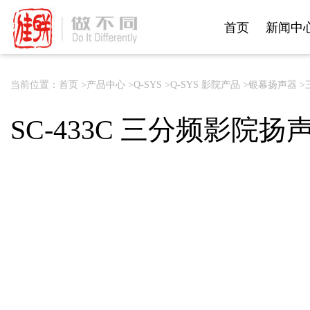
首页
新闻中
首页
新闻中
当前位置：
首页 >
产品中心 >
Q-SYS >
Q-SYS 影院产品 >
银幕扬声器 >
SC-433C 三分频影院扬