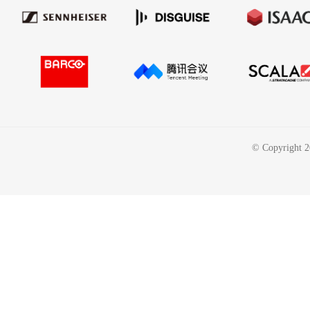
© Copyri