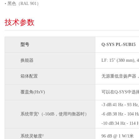
• 黑色（RAL 901）
技术参数
型号
Q-SYS PL-SUB15
换能器
LF: 15" (380 mm),
箱体配置
无源重低音扬声器
覆盖角(HxV)
可以在Q-SYS中
-3 dB:41 Hz - 93 Hz,
系统带宽¹（-10dB，使用均衡器时）
-6 dB:38 Hz - 104 H
-10 dB:34 Hz - 114 
系统灵敏度²
96 dB @ 1 W/1米