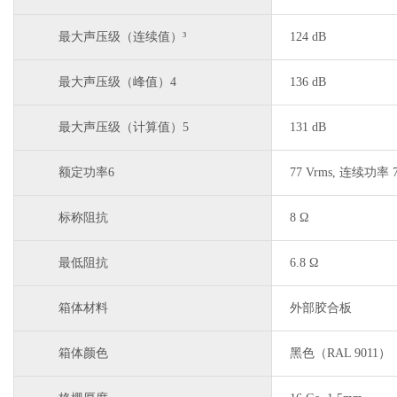
最大声压级（连续值）³
124 dB
最大声压级（峰值）4
136 dB
最大声压级（计算值）5
131 dB
额定功率6
77 Vrms, 连续功率 7
标称阻抗
8 Ω
最低阻抗
6.8 Ω
箱体材料
外部胶合板
箱体颜色
黑色（RAL 9011）