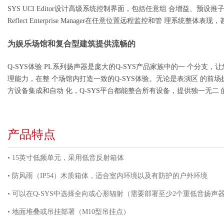
SYS UCI Editor设计高级系统控制界面，包括任意组 合增益、预
Reflect Enterprise Manager在任意位置远程监控和管 理
为娱乐场馆和复合型建筑提供流畅的
Q-SYS体验 PL系列扬声器是庞大的Q-SYS产品家族中的一 个分
理能力，在整 个场馆内打造一致的Q-SYS体验。无论是表演区 的前
方设备集成和自动 化，Q-SYS平台都能整合所有设备，提供独一无二
产品特点
• 15英寸低频单元，采用低音反射箱体
• 防风雨（IP54）木质箱体，适合室内环境以及有防护的户外环境
• 可以在Q-SYS中选择全向或心形辐射（需要部署至少2个重低音扬声
• 地面堆叠或吊挂部署（M10型吊挂点）