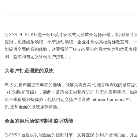
Q-SYS PL-SUB15是一款15英寸安装式无源重低音扬声器，采用
应用，包括娱乐场馆、小型运动场馆、企业礼堂或高校阶梯教室等。一
能提供全面的音响体验，这要得益于Q-SYS平台的强大实力和优秀表
测、监控和自定义终端用户控制。。
为客户打造理想的系统
PL系列扬声器提供丰富的选项，能够为需要高 性能音响表现的场馆提
（IP54防护等级），因此非常适合室内和有防护 的室外应用环境。如果
以带来多项独特优势，包括自定义扬声器音效 Intrinsic Correc
供 更加全面的系统操作体验。
全面的娱乐场馆控制和监听功能
Q-SYS平台提供功能全面的控制引擎，支持直观 的用户控制页面，并