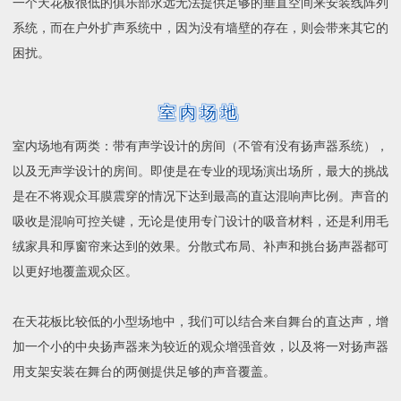
一个天花板很低的俱乐部永远无法提供足够的垂直空间来安装线阵列
系统，而在户外扩声系统中，因为没有墙壁的存在，则会带来其它的
售后支持
困扰。
技术培训
室内场地
室内场地有两类：带有声学设计的房间（不管有没有扬声器系统），
以及无声学设计的房间。即使是在专业的现场演出场所，最大的挑战
关于我们
是在不将观众耳膜震穿的情况下达到最高的直达混响声比例。声音的
吸收是混响可控关键，无论是使用专门设计的吸音材料，还是利用毛
绒家具和厚窗帘来达到的效果。分散式布局、补声和挑台扬声器都可
以更好地覆盖观众区。
在天花板比较低的小型场地中，我们可以结合来自舞台的直达声，增
加一个小的中央扬声器来为较近的观众增强音效，以及将一对扬声器
用支架安装在舞台的两侧提供足够的声音覆盖。