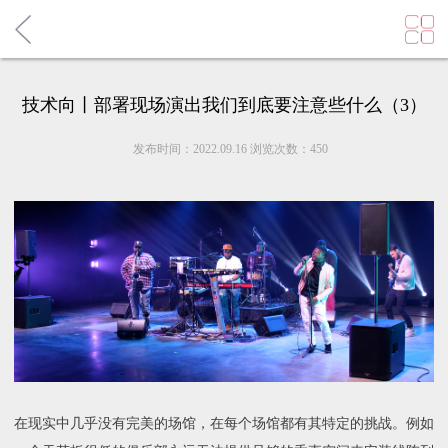
首页
技术向丨部署现场演出我们到底要注意些什么（3）
新闻中心
发布时间：2022.09.16
浏览次数：450
解决方案
成功案例
产品中心
技术服务
在现实中几乎没有完美的场馆，在每个场馆都有其特定的挑战。例如